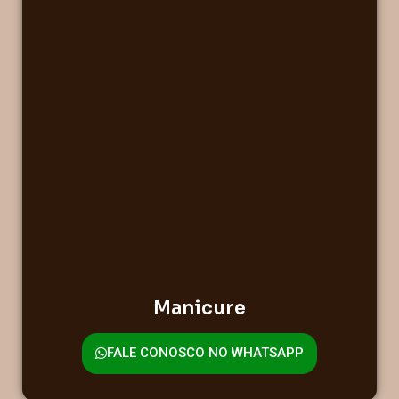
Manicure
FALE CONOSCO NO WHATSAPP