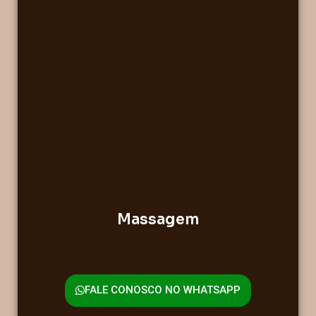
Massagem
FALE CONOSCO NO WHATSAPP