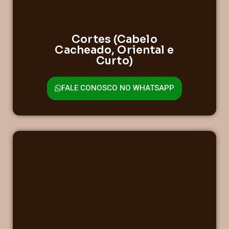
Cortes (Cabelo
Cacheado, Oriental e
Curto)
FALE CONOSCO NO WHATSAPP