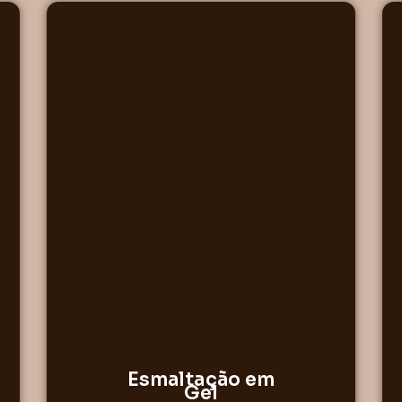
Esmaltação em
Gel