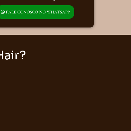
FALE CONOSCO NO WHATSAPP
Hair?