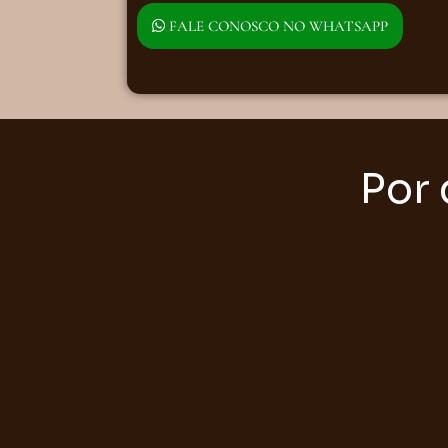
FALE CONOSCO NO WHATSAPP
Por 