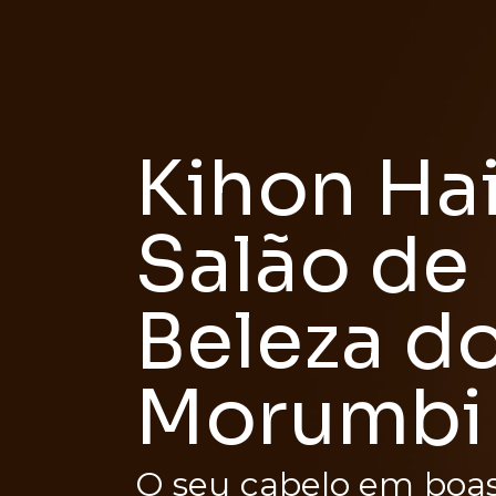
Kihon Hai
Salão de
Beleza d
Morumbi
O seu cabelo em boas