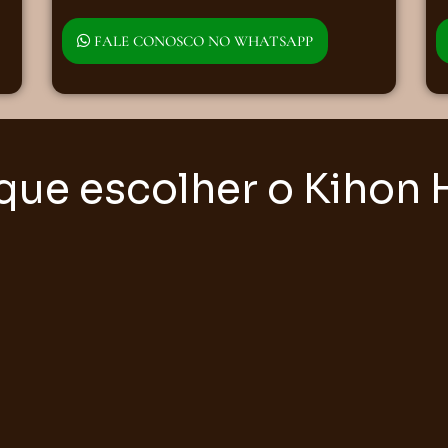
FALE CONOSCO NO WHATSAPP
que escolher o Kihon 