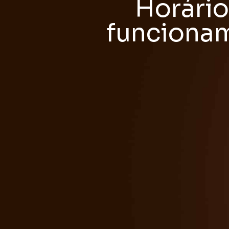
Horário
funciona