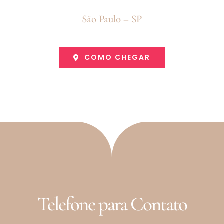
São Paulo – SP
COMO CHEGAR
Telefone para Contato