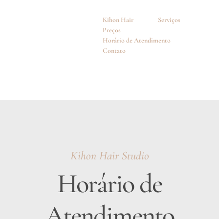
Kihon Hair
Serviços
Preços
Horário de Atendimento
Contato
Kihon Hair Studio
Horário de
Atendimento