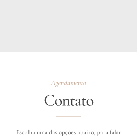
Agendamento
Contato
Escolha uma das opções abaixo, para falar