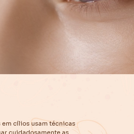
 em cílios usam técnicas
car cuidadosamente as