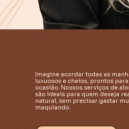
Imagine acordar todas as manh
luxuosos e cheios, prontos par
ocasião. Nossos serviços de al
são ideais para quem deseja rea
natural, sem precisar gastar m
maquiando.