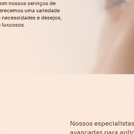
 com nossos serviços de
Oferecemos uma variedade
s necessidades e desejos,
e luxuosos.
Nossos especialistas
avançadas para apli