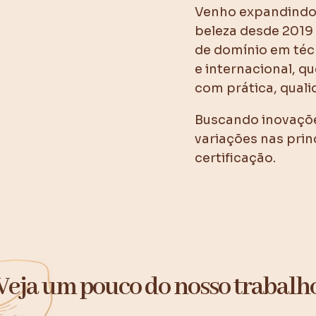
Venho expandindo
beleza desde 201
de domínio em técn
e internacional, 
com prática, quali
Buscando inovaçõe
variações nas prin
certificação.
Veja um pouco do nosso trabalh