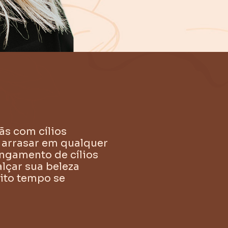
ãs com cílios
a arrasar em qualquer
ongamento de cílios
lçar sua beleza
uito tempo se