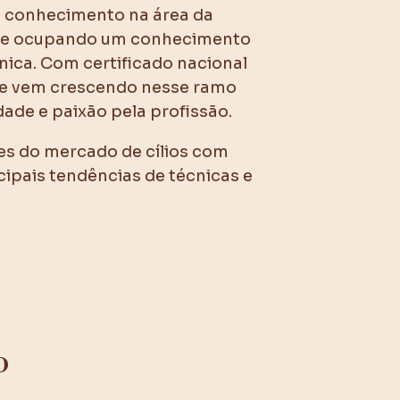
 conhecimento na área da
9 e ocupando um conhecimento
ica. Com certificado nacional
que vem crescendo nesse ramo
dade e paixão pela profissão.
s do mercado de cílios com
cipais tendências de técnicas e
o