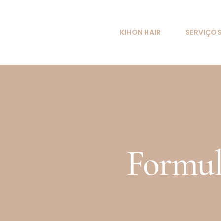
KIHON HAIR
SERVIÇO
Formul