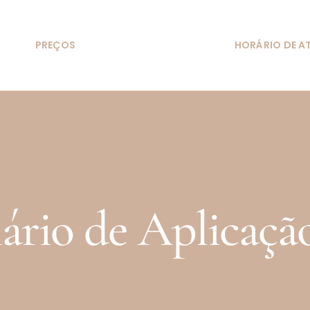
S
PREÇOS
HORÁRIO DE A
ário de Aplicaçã