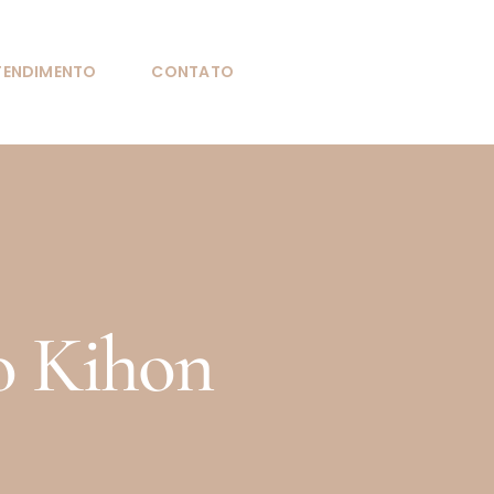
TENDIMENTO
CONTATO
o Kihon