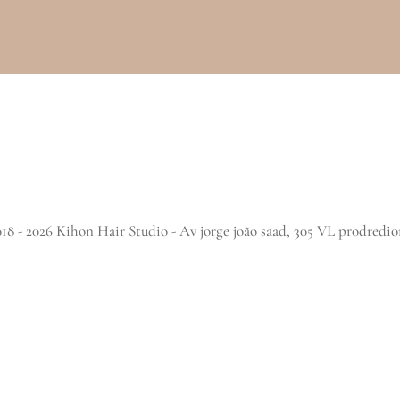
8 - 2026 Kihon Hair Studio - Av jorge joão saad, 305 VL prodredior