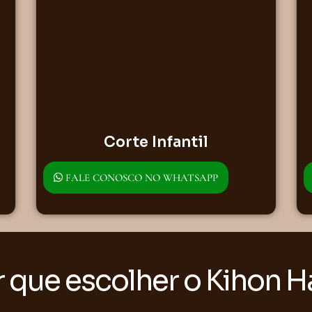
Corte Infantil
FALE CONOSCO NO WHATSAPP
 que escolher o Kihon H