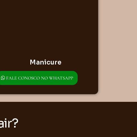
Manicure
FALE CONOSCO NO WHATSAPP
air?