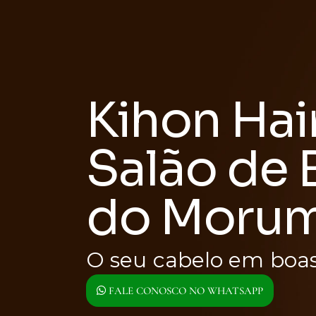
Kihon Hai
Salão de 
do Morum
O seu cabelo em boas
FALE CONOSCO NO WHATSAPP