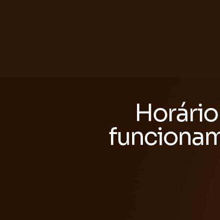
Horário
funciona