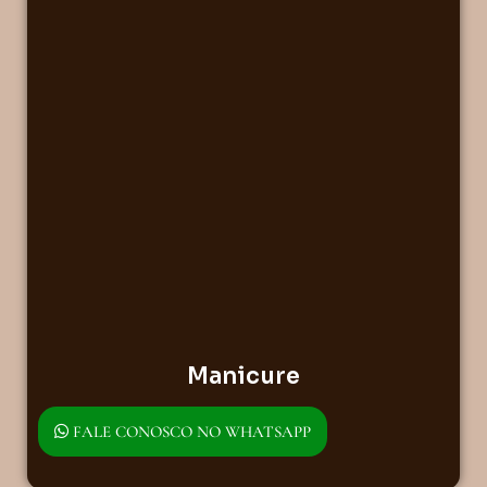
Manicure
FALE CONOSCO NO WHATSAPP