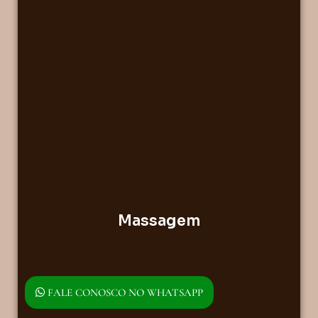
Massagem
FALE CONOSCO NO WHATSAPP