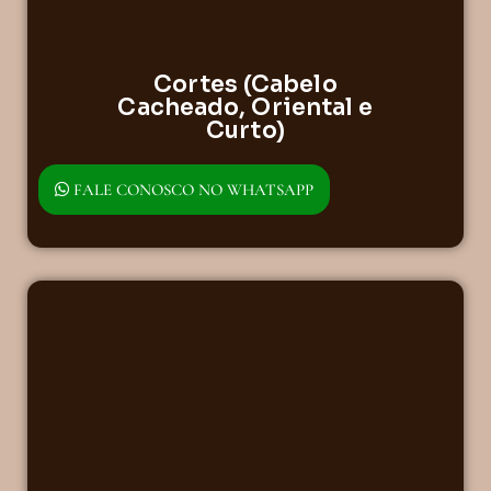
Cortes (Cabelo
Cacheado, Oriental e
Curto)
FALE CONOSCO NO WHATSAPP