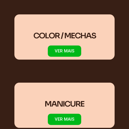
COLOR / MECHAS
VER MAIS
MANICURE
VER MAIS