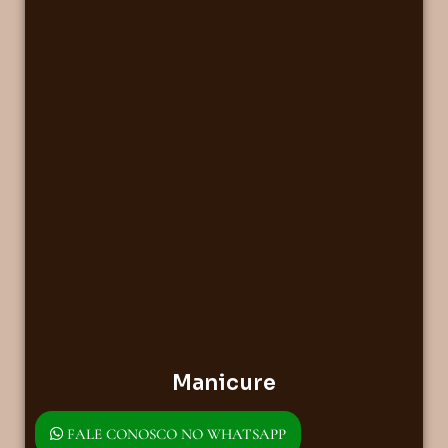
Manicure
FALE CONOSCO NO WHATSAPP