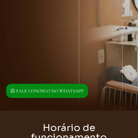
FALE CONOSCO NO WHATSAPP
Horário de
funcionamento