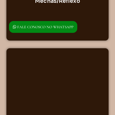
Mechas/Reflexo
FALE CONOSCO NO WHATSAPP