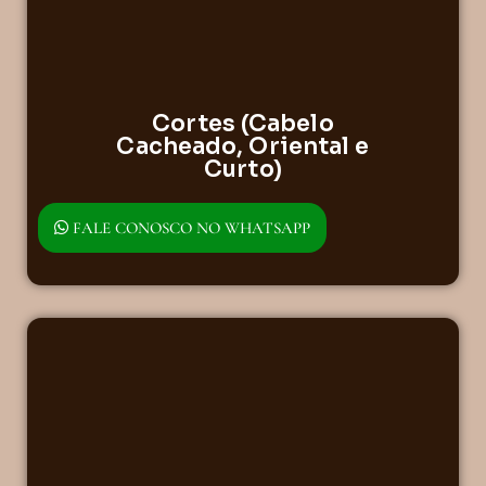
Cortes (Cabelo
Cacheado, Oriental e
Curto)
FALE CONOSCO NO WHATSAPP