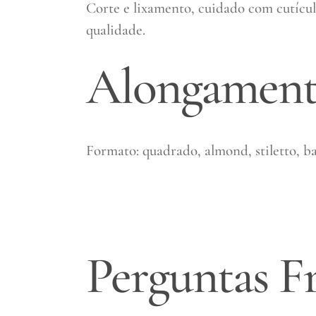
Corte e lixamento, cuidado com cutícula
qualidade.
Alongament
Formato: quadrado, almond, stiletto, b
Perguntas F