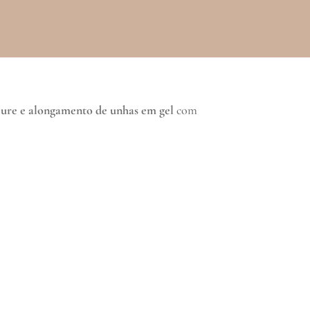
cure e alongamento de unhas em gel
com