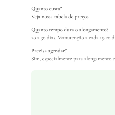
Quanto custa?
Veja nossa tabela de preços
.
Quanto tempo dura o alongamento?
20 a 30 dias. Manutenção a cada 15-20 di
Precisa agendar?
Sim, especialmente para alongamento em