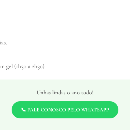
as.
 gel (1h30 a 2h30).
Unhas lindas o ano todo!
📞 FALE CONOSCO PELO WHATSAPP