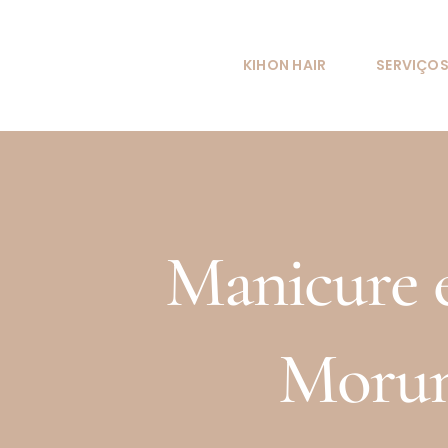
KIHON HAIR
SERVIÇO
Manicure 
Morum