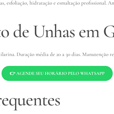
s, esfoliação, hidratação e esmaltação profissional. 
o de Unhas em G
ailarina. Duração média de 20 a 30 dias. Manutenção r
👉 AGENDE SEU HORÁRIO PELO WHATSAPP
requentes