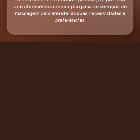
que oferecemos uma ampla gama de serviços de
massagem para atender às suas necessidades e
preferências.