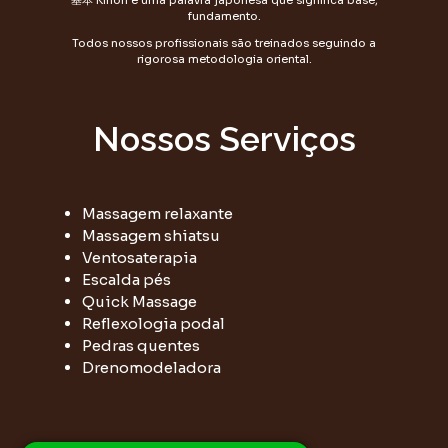
基本 Kihon é uma palavra japonesa que significa base,
fundamento.
Todos nossos profissionais são treinados seguindo a
rigorosa metodologia oriental.
Nossos Serviços
Massagem relaxante
Massagem shiatsu
Ventosaterapia
Escalda pés
Quick Massage
Reflexologia podal
Pedras quentes
Drenomodeladora