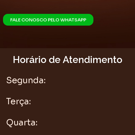
FALE CONOSCO PELO WHATSAPP
Horário de Atendimento
Segunda:
Terça:
Quarta: