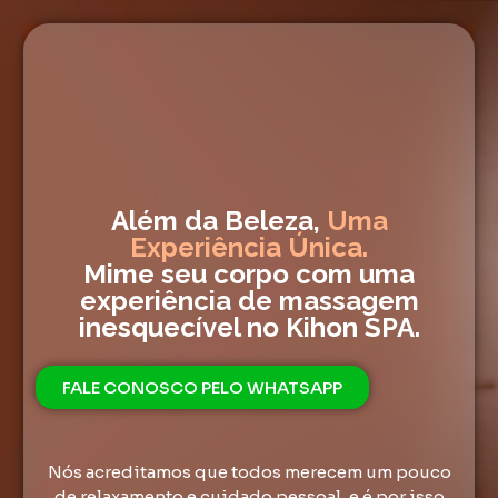
Além da Beleza,
Uma
Experiência Única.
Mime seu corpo com uma
experiência de massagem
inesquecível no Kihon SPA.
FALE CONOSCO PELO WHATSAPP
Nós acreditamos que todos merecem um pouco
de relaxamento e cuidado pessoal, e é por isso