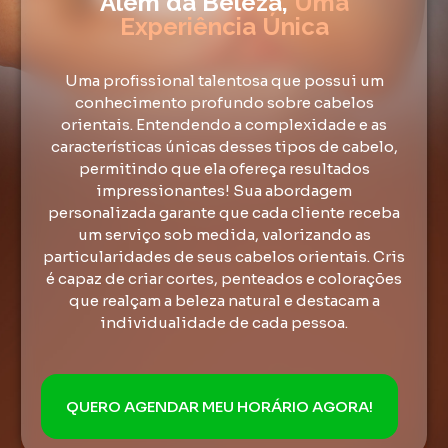
Além da Beleza,
Uma
Experiência Única
Uma profissional talentosa que possui um
conhecimento profundo sobre cabelos
orientais. Entendendo a complexidade e as
características únicas desses tipos de cabelo,
permitindo que ela ofereça resultados
impressionantes! Sua abordagem
personalizada garante que cada cliente receba
um serviço sob medida, valorizando as
particularidades de seus cabelos orientais. Cris
é capaz de criar cortes, penteados e colorações
que realçam a beleza natural e destacam a
individualidade de cada pessoa.
QUERO AGENDAR MEU HORÁRIO AGORA!