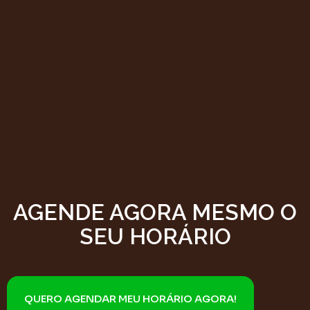
AGENDE AGORA MESMO O
SEU HORÁRIO
QUERO AGENDAR MEU HORÁRIO AGORA!