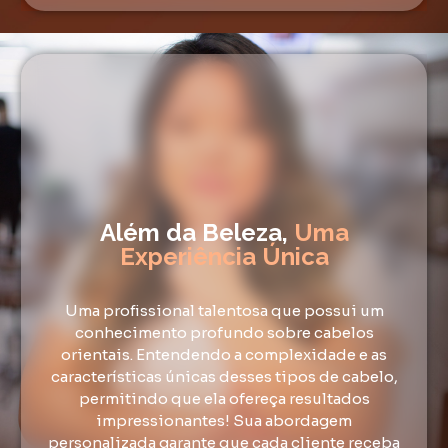
Além da Beleza,
Uma
Experiência Única
Uma profissional talentosa que possui um
conhecimento profundo sobre cabelos
orientais. Entendendo a complexidade e as
características únicas desses tipos de cabelo,
permitindo que ela ofereça resultados
impressionantes! Sua abordagem
personalizada garante que cada cliente receba