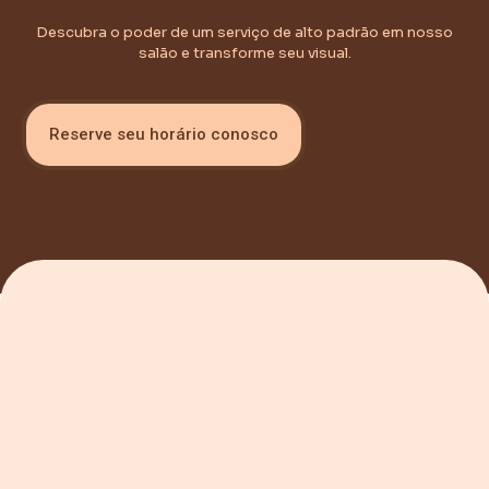
Descubra o poder de um serviço de alto padrão em nosso
salão e transforme seu visual.
Reserve seu horário conosco