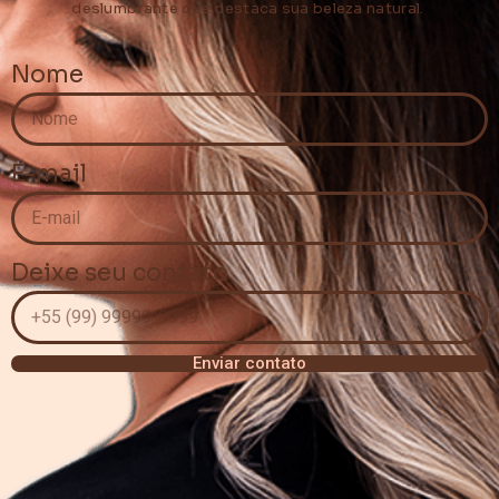
deslumbrante que destaca sua beleza natural.
Nome
E-mail
Deixe seu contato
Enviar contato